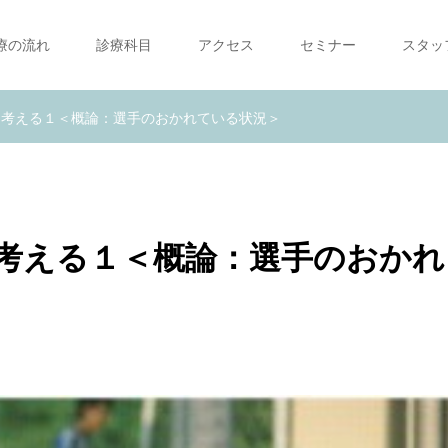
療の流れ
診療科目
アクセス
セミナー
スタッ
を考える１＜概論：選手のおかれている状況＞
考える１＜概論：選手のおかれ