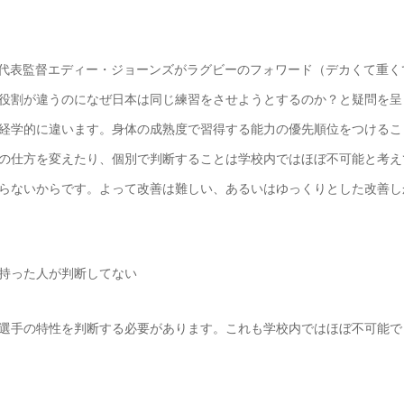
代表監督エディー・ジョーンズがラグビーのフォワード（デカくて重く
役割が違うのになぜ日本は同じ練習をさせようとするのか？と疑問を呈
経学的に違います。身体の成熟度で習得する能力の優先順位をつけるこ
の仕方を変えたり、個別で判断することは学校内ではほぼ不可能と考え
らないからです。よって改善は難しい、あるいはゆっくりとした改善し
持った人が判断してない
選手の特性を判断する必要があります。これも学校内ではほぼ不可能で