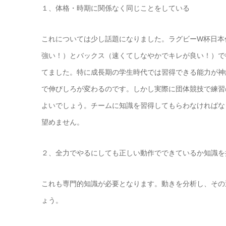
１、体格・時期に関係なく同じことをしている
これについては少し話題になりました。ラグビーW杯日本
強い！）とバックス（速くてしなやかでキレが良い！）で
てました。特に成長期の学生時代では習得できる能力が神
で伸びしろが変わるのです。しかし実際に団体競技で練習
よいでしょう。チームに知識を習得してもらわなければな
望めません。
２、全力でやるにしても正しい動作でできているか知識を
これも専門的知識が必要となります。動きを分析し、その
ょう。