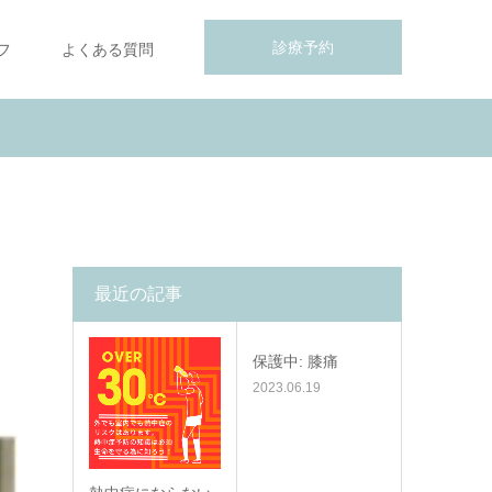
診療予約
フ
よくある質問
最近の記事
保護中: 膝痛
2023.06.19