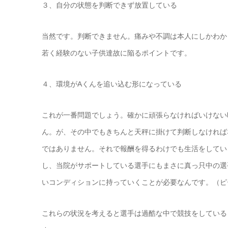
３、自分の状態を判断できず放置している
当然です。判断できません。痛みや不調は本人にしかわか
若く経験のない子供達故に陥るポイントです。
４、環境がAくんを追い込む形になっている
これが一番問題でしょう。確かに頑張らなければいけない
ん。が、その中でもきちんと天秤に掛けて判断しなければ
ではありません。それで報酬を得るわけでも生活をしてい
し、当院がサポートしている選手にもまさに真っ只中の選
いコンディションに持っていくことが必要なんです。（ピ
これらの状況を考えると選手は過酷な中で競技をしている