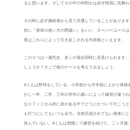
ると思います。そしてその中の何割かは必ず怪我に見舞わ
その時に必ず施術者から見て共通していることがあります
的に『身体の使い方の間違い』をいい、オーバーユースは
害はこれらによって引き起こされる代表格といえます。
この２つは一蓮托生、多くの場合同時に見受けられます。
しょうか？そこで仮のケースを考えてみましょう。
Aくんは野球をしている。小学校から中学校に上がり体格
かし一年、二年、三年の学年の違いによって練習が違うわ
なりフィジカル的に差がある中でどうにかついて行こうと
も打つにしてもいつも全力。当然完成されてない身体にと
休んでいない。Aくんは我慢して練習を続けた。二ヶ月後