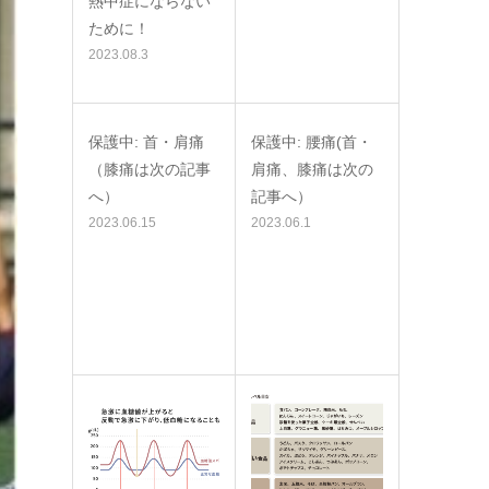
熱中症にならない
ために！
2023.08.3
保護中: 首・肩痛
保護中: 腰痛(首・
（膝痛は次の記事
肩痛、膝痛は次の
へ）
記事へ）
2023.06.15
2023.06.1