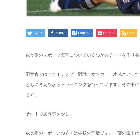
Tweet
Share
Hatena
Pocket
RSS
成長期のスポーツ障害についていくつかのテーマを作り書
雨青舎ではクライミング・野球・サッカー・水泳といった
ともに考えながらトレーニングを行っています。その中に
ます。
その中で思う事を少し。
成長期のスポーツの多くは学校の部活です。一部の選手は