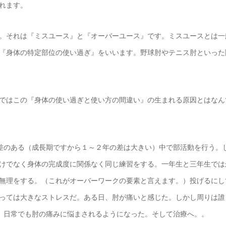
れます。
。それは『ミスユース』と『オーバーユース』です。ミスユースとは一
『身体の特定部位の使い過ぎ』をいいます。野球肘やテニス肘といった
ではこの『身体の使い過ぎと使い方の間違い』の生まれる原因とはなん
差のある（成長期ですから１～２年の差は大きい）中で部活動を行う。
けでなく身体の完成度に関係なく同じ練習をする。一年生と三年生では
無理をする。（これがオーバーワークの要素と言えます。）投げるにし
っては大きなストレスだ。ある日、肘が痛いと感じた。しかし周りは誰
、日常でも肘の痛みに悩まされるようになった。そして治療へ。。