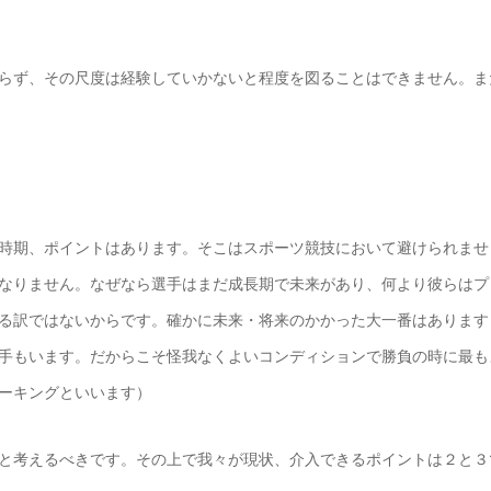
らず、その尺度は経験していかないと程度を図ることはできません。ま
時期、ポイントはあります。そこはスポーツ競技において避けられませ
なりません。なぜなら選手はまだ成長期で未来があり、何より彼らはプ
る訳ではないからです。確かに未来・将来のかかった大一番はあります
手もいます。だからこそ怪我なくよいコンディションで勝負の時に最も
ーキングといいます）
と考えるべきです。その上で我々が現状、介入できるポイントは２と３