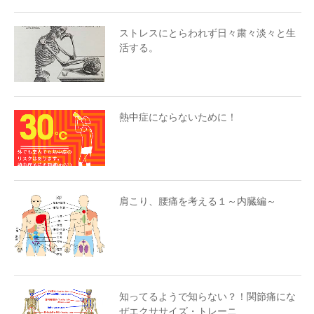
ストレスにとらわれず日々粛々淡々と生
活する。
熱中症にならないために！
肩こり、腰痛を考える１～内臓編～
知ってるようで知らない？！関節痛にな
ぜエクササイズ・トレーニ…