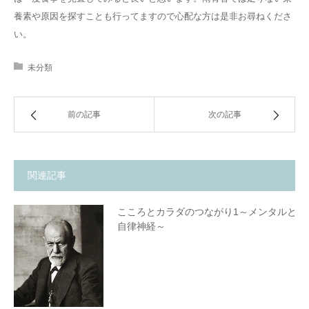
養素や原因を探すことも行ってますので心配な方は是非お尋ねくださ
い。
未分類
前の記事
次の記事
関連記事
こころとカラダのつながり1～メンタルと
自律神経～