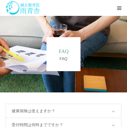
治療の流れ
診療科目
FAQ
アクセス
FAQ
セミナー
スタッフ
よくある質問
健康保険は使えますか？
受付時間は何時までですか？