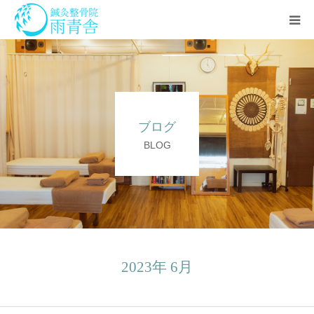
治療の流れ
診療科目
ブログ
アクセス
BLOG
セミナー
スタッフ
よくある質問
2023年 6月