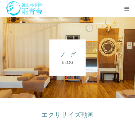
治療の流れ
診療科目
ブログ
アクセス
BLOG
セミナー
スタッフ
よくある質問
エクササイズ動画